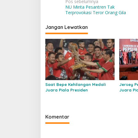
Navigasi
Pos sebelumnya
NU Minta Pesantren Tak
pos
Terprovokasi Teror Orang Gila
Jangan Lewatkan
Saat Bepe Kehilangan Medali
Jersey Pe
Juara Piala Presiden
Juara Pi
Komentar