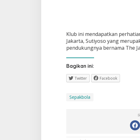
Klub ini mendapatkan perhatia
Jakarta, Sutiyoso yang merupa
pendukungnya bernama The Ja
Bagikan ini:
Twitter
Facebook
Sepakbola
I