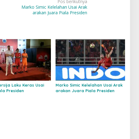
Pos berikutnya
Marko Simic Kelelahan Usai Arak
arakan Juara Piala Presiden
rsija Laku Keras Usai
Marko Simic Kelelahan Usai Arak
ala Presiden
arakan Juara Piala Presiden