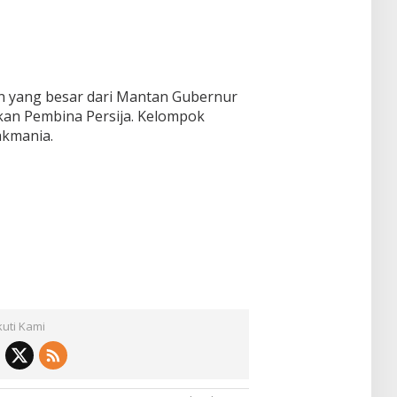
n yang besar dari Mantan Gubernur
kan Pembina Persija. Kelompok
kmania.
kuti Kami