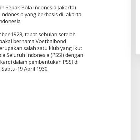
an Sepak Bola Indonesia Jakarta)
Indonesia yang berbasis di Jakarta.
Indonesia.
Melon Kangean, Manisnya Tuh
Disini
mber 1928, tepat sebulan setelah
bakal bernama Voetbalbond
 merupakan salah satu klub yang ikut
la Seluruh Indonesia (PSSI) dengan
oekardi dalam pembentukan PSSI di
 Sabtu-19 April 1930.