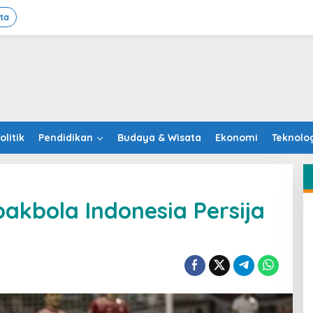
ita
olitik
Pendidikan
Budaya & Wisata
Ekonomi
Teknolo
pakbola Indonesia Persija