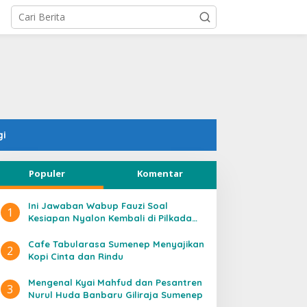
gi
Populer
Komentar
Ini Jawaban Wabup Fauzi Soal
1
Kesiapan Nyalon Kembali di Pilkada
2020
Cafe Tabularasa Sumenep Menyajikan
2
Kopi Cinta dan Rindu
Mengenal Kyai Mahfud dan Pesantren
3
Nurul Huda Banbaru Giliraja Sumenep