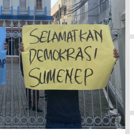
BBM Pertalite di Sumenep Mulai
Langkah