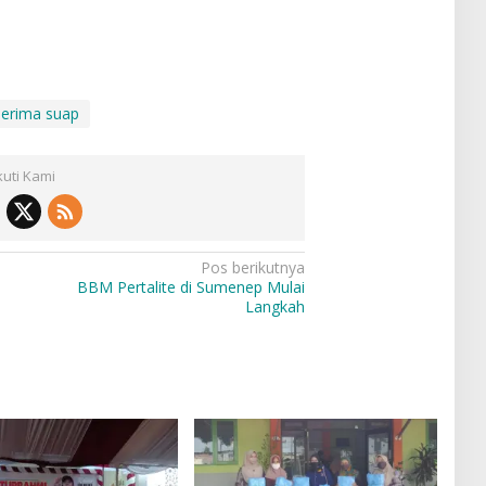
erima suap
kuti Kami
Pos berikutnya
BBM Pertalite di Sumenep Mulai
Langkah