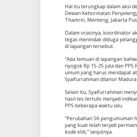
Hal itu terungkap dalam aksi d
Dewan Kehormatan Penyelenggar
Thamrin, Menteng, Jakarta Pusa
Dalam orasinya, koordinator 
tegas menindak diduga pelang
di lapangan tersebut.
“Ada temuan di lapangan bahwa
nyogok Rp 15-25 juta dan PPS Rp
umum yang harus mendapat ate
Syaifurrahman dilansir Madura 
Selain itu, Syaifurrahman m
hasil tes tertulis menjadi indi
PPS beberapa waktu lalu.
“Perubahan SK pengumuman hasi
yang kuat telah terjadi perma
kode etik,” lanjutnya.