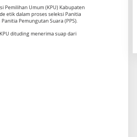
si Pemilihan Umum (KPU) Kabupaten
 etik dalam proses seleksi Panitia
 Panitia Pemungutan Suara (PPS).
Melon Kangean, Manisnya Tuh
Disini
KPU dituding menerima suap dari