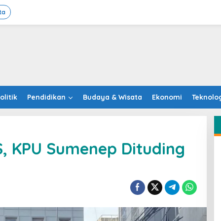
ta
olitik
Pendidikan
Budaya & Wisata
Ekonomi
Teknolo
, KPU Sumenep Dituding