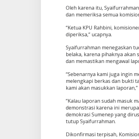
Oleh karena itu, Syaifurrahma
dan memeriksa semua komisio
“Ketua KPU Rahbini, komisione
diperiksa,” ucapnya.
Syaifurrahman menegaskan tud
belaka, karena pihaknya akan 
dan memastikan mengawal lapo
“Sebenarnya kami juga ingin 
melengkapi berkas dan bukti t
kami akan masukkan laporan,” 
“Kalau laporan sudah masuk ma
demonstrasi karena ini merup
demokrasi Sumenep yang dirus
tutup Syaifurrahman.
Dikonfirmasi terpisah, Komisi