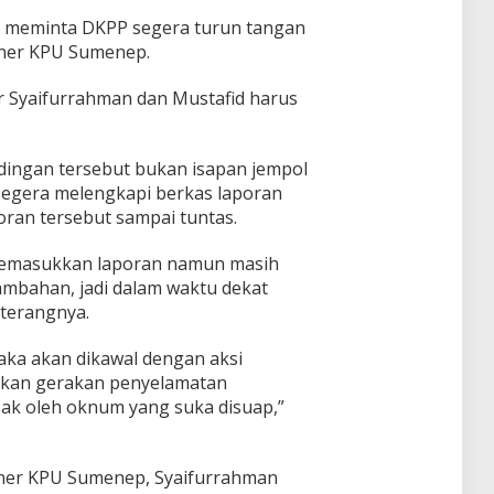
n meminta DKPP segera turun tangan
ner KPU Sumenep.
r Syaifurrahman dan Mustafid harus
ingan tersebut bukan isapan jempol
segera melengkapi berkas laporan
ran tersebut sampai tuntas.
memasukkan laporan namun masih
ambahan, jadi dalam waktu dekat
terangnya.
ka akan dikawal dengan aksi
akan gerakan penyelamatan
ak oleh oknum yang suka disuap,”
oner KPU Sumenep, Syaifurrahman