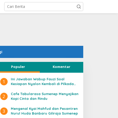
gi
Populer
Komentar
Ini Jawaban Wabup Fauzi Soal
1
Kesiapan Nyalon Kembali di Pilkada
2020
Cafe Tabularasa Sumenep Menyajikan
2
Kopi Cinta dan Rindu
Mengenal Kyai Mahfud dan Pesantren
3
Nurul Huda Banbaru Giliraja Sumenep