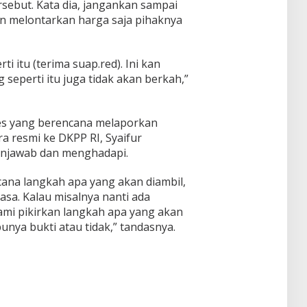
sebut. Kata dia, jangankan sampai
an melontarkan harga saja pihaknya
ti itu (terima suap.red). Ini kan
 seperti itu juga tidak akan berkah,”
es yang berencana melaporkan
 resmi ke DKPP RI, Syaifur
enjawab dan menghadapi.
cana langkah apa yang akan diambil,
sa. Kalau misalnya nanti ada
mi pikirkan langkah apa yang akan
unya bukti atau tidak,” tandasnya.