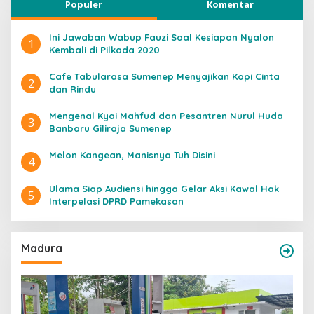
Populer
Komentar
Ini Jawaban Wabup Fauzi Soal Kesiapan Nyalon
1
Kembali di Pilkada 2020
Cafe Tabularasa Sumenep Menyajikan Kopi Cinta
2
dan Rindu
Mengenal Kyai Mahfud dan Pesantren Nurul Huda
3
Banbaru Giliraja Sumenep
Melon Kangean, Manisnya Tuh Disini
4
Ulama Siap Audiensi hingga Gelar Aksi Kawal Hak
5
Interpelasi DPRD Pamekasan
Madura