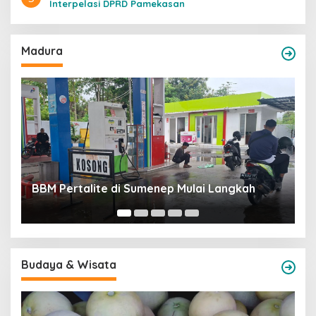
Interpelasi DPRD Pamekasan
Madura
Rekrut
BBM Pertalite di Sumenep Mulai Langkah
Terima
Budaya & Wisata