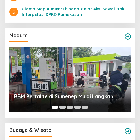
Ulama Siap Audiensi hingga Gelar Aksi Kawal Hak
5
Interpelasi DPRD Pamekasan
Madura
Rekrutmen P
Pertalite di Sumenep Mulai Langkah
Terima Suap
Budaya & Wisata