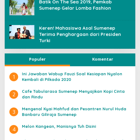
Batik On The Sea 2019, Pemkab
Sumenep Gelar Lomba Fashion
Keren! Mahasiswa Asal Sumenep
Terima Penghargaan dari Presiden
Turki
Populer
Komentar
Ini Jawaban Wabup Fauzi Soal Kesiapan Nyalon
1
Kembali di Pilkada 2020
Cafe Tabularasa Sumenep Menyajikan Kopi Cinta
2
dan Rindu
Mengenal Kyai Mahfud dan Pesantren Nurul Huda
3
Banbaru Giliraja Sumenep
Melon Kangean, Manisnya Tuh Disini
4