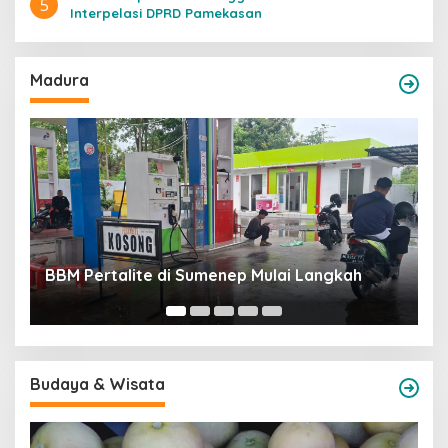
5
Interpelasi DPRD Pamekasan
Madura
Rekrutmen P
Pertalite di Sumenep Mulai Langkah
Terima Suap
Budaya & Wisata