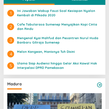
Ini Jawaban Wabup Fauzi Soal Kesiapan Nyalon
1
Kembali di Pilkada 2020
Cafe Tabularasa Sumenep Menyajikan Kopi Cinta
2
dan Rindu
Mengenal Kyai Mahfud dan Pesantren Nurul Huda
3
Banbaru Giliraja Sumenep
Melon Kangean, Manisnya Tuh Disini
4
Ulama Siap Audiensi hingga Gelar Aksi Kawal Hak
5
Interpelasi DPRD Pamekasan
Madura