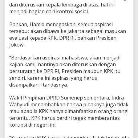
dan diteruskan kepala lembaga di atas, hal ini
menjadi bagian dari kontrol sosial.
Bahkan, Hamid menegaskan, semua aspirasi
tersebut akan dibawa ke Jakarta sebagai masukan
evaluasi kepada KPK, DPR RI, bahkan Presiden
Jokowi.
“Berdasarkan aspirasi mahasiswa, akan menjadi
kajian kami, nantinya akan diteruskan dengan
bersuratan ke DPR RI, Presiden maupun KPK itu
sendiri. karena ini aspirasi yang harus
disampaikan,” tandasnya.
Wakil Pimpinan DPRD Sumenep sementara, Indra
Wahyudi menambahkan bahwa pihaknya juga tidak
mau apabila KPK hanya dimanfaatkan orang orang
tertentu, KPK harus berdiri tegak memberantas
korupsi di negeri ini.
“Kita setuju KPK harus independen. Tidak boleh ada