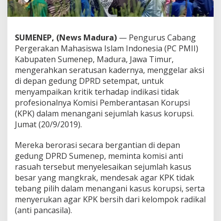
SUMENEP, (News Madura)
— Pengurus Cabang
Pergerakan Mahasiswa Islam Indonesia (PC PMII)
Kabupaten Sumenep, Madura, Jawa Timur,
mengerahkan seratusan kadernya, menggelar aksi
di depan gedung DPRD setempat, untuk
menyampaikan kritik terhadap indikasi tidak
profesionalnya Komisi Pemberantasan Korupsi
(KPK) dalam menangani sejumlah kasus korupsi.
Jumat (20/9/2019).
Mereka berorasi secara bergantian di depan
gedung DPRD Sumenep, meminta komisi anti
rasuah tersebut menyelesaikan sejumlah kasus
besar yang mangkrak, mendesak agar KPK tidak
tebang pilih dalam menangani kasus korupsi, serta
menyerukan agar KPK bersih dari kelompok radikal
(anti pancasila).