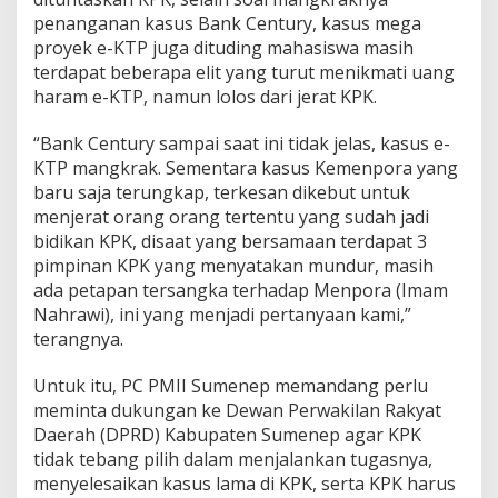
penanganan kasus Bank Century, kasus mega
proyek e-KTP juga dituding mahasiswa masih
terdapat beberapa elit yang turut menikmati uang
haram e-KTP, namun lolos dari jerat KPK.
“Bank Century sampai saat ini tidak jelas, kasus e-
KTP mangkrak. Sementara kasus Kemenpora yang
baru saja terungkap, terkesan dikebut untuk
menjerat orang orang tertentu yang sudah jadi
bidikan KPK, disaat yang bersamaan terdapat 3
pimpinan KPK yang menyatakan mundur, masih
ada petapan tersangka terhadap Menpora (Imam
Nahrawi), ini yang menjadi pertanyaan kami,”
terangnya.
Untuk itu, PC PMII Sumenep memandang perlu
meminta dukungan ke Dewan Perwakilan Rakyat
Daerah (DPRD) Kabupaten Sumenep agar KPK
tidak tebang pilih dalam menjalankan tugasnya,
menyelesaikan kasus lama di KPK, serta KPK harus